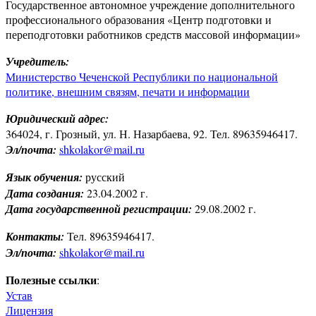
Государственное автономное учреждение дополнительного
профессионального образования «Центр подготовки и
переподготовки работников средств массовой информации»
Учредитель:
Министерство Чеченской Республики по национальной
политике, внешним связям, печати и информации
Юридический адрес:
364024, г. Грозный, ул. Н. Назарбаева, 92. Тел. 89635946417.
Эл/почта:
shkolakor@mail.ru
Язык обучения:
русский
Дата создания:
23.04.2002 г.
Дата государственной регистрации:
29.08.2002 г.
Контакты:
Тел. 89635946417.
Эл/почта:
shkolakor@mail.ru
Полезные ссылки
:
Устав
Лицензия