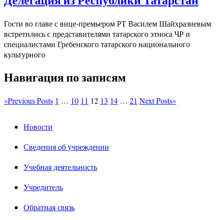
Делегация из Республики Татарстан
Гости во главе с вице-премьером РТ Василем Шайхразиевым
встретились с представителями татарского этноса ЧР и
специалистами Гребенского татарского национального
культурного
Навигация по записям
«
Previous Posts
1
…
10
11
12
13
14
…
21
Next Posts
»
Новости
Сведения об учреждении
Учебная деятельность
Учредитель
Обратная связь