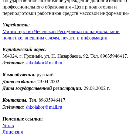
Государственное автономное учреждение дополнительного
профессионального образования «Центр подготовки и
переподготовки работников средств массовой информации»
Учредитель:
Министерство Чеченской Республики по национальной
политике, внешним связям, печати и информации
Юридический адрес:
364024, г. Грозный, ул. Н. Назарбаева, 92. Тел. 89635946417.
Эл/почта:
shkolakor@mail.ru
Язык обучения:
русский
Дата создания:
23.04.2002 г.
Дата государственной регистрации:
29.08.2002 г.
Контакты:
Тел. 89635946417.
Эл/почта:
shkolakor@mail.ru
Полезные ссылки
:
Устав
Лицензия