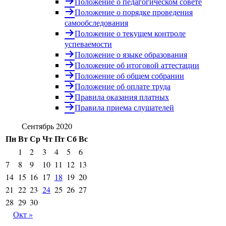
Положение о педагогическом совете
Положение о порядке проведения
самообследования
Положение о текущем контроле
успеваемости
Положение о языке образования
Положение об итоговой аттестации
Положение об общем собрании
Положение об оплате труда
Правила оказания платных
Правила приема слушателей
Сентябрь 2020
Пн
Вт
Ср
Чт
Пт
Сб
Вс
1
2
3
4
5
6
7
8
9
10
11
12
13
14
15
16
17
18
19
20
21
22
23
24
25
26
27
28
29
30
Окт »