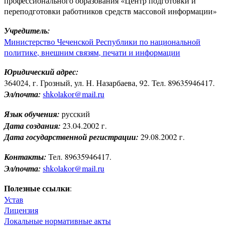
профессионального образования «Центр подготовки и
переподготовки работников средств массовой информации»
Учредитель:
Министерство Чеченской Республики по национальной
политике, внешним связям, печати и информации
Юридический адрес:
364024, г. Грозный, ул. Н. Назарбаева, 92. Тел. 89635946417.
Эл/почта:
shkolakor@mail.ru
Язык обучения:
русский
Дата создания:
23.04.2002 г.
Дата государственной регистрации:
29.08.2002 г.
Контакты:
Тел. 89635946417.
Эл/почта:
shkolakor@mail.ru
Полезные ссылки
:
Устав
Лицензия
Локальные нормативные акты