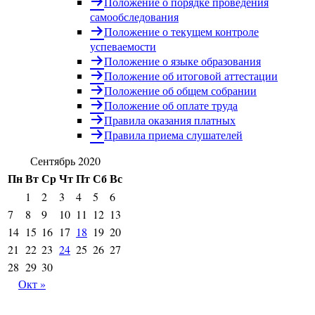
Положение о порядке проведения
самообследования
Положение о текущем контроле
успеваемости
Положение о языке образования
Положение об итоговой аттестации
Положение об общем собрании
Положение об оплате труда
Правила оказания платных
Правила приема слушателей
Сентябрь 2020
Пн
Вт
Ср
Чт
Пт
Сб
Вс
1
2
3
4
5
6
7
8
9
10
11
12
13
14
15
16
17
18
19
20
21
22
23
24
25
26
27
28
29
30
Окт »