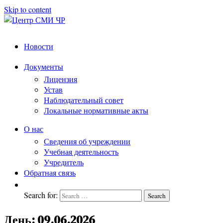
Skip to content
Центр
подготовка
Новости
и
СМИ
переподготовка
ЧР
Документы
работников
Лицензия
СМИ
Устав
Наблюдательный совет
Локальные нормативные акты
О нас
Сведения об учреждении
Учебная деятельность
Учредитель
Обратная связь
Search for:
Search
День:
09.06.2026