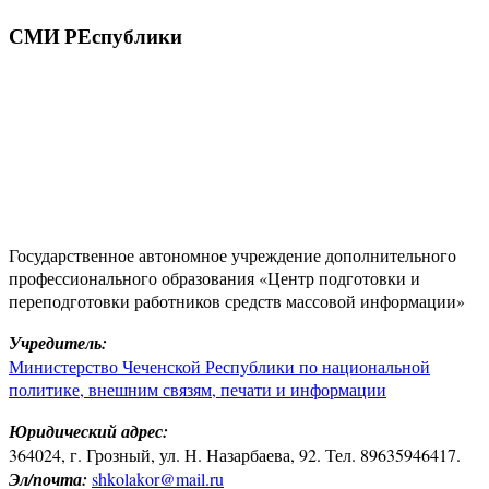
СМИ РЕспублики
Государственное автономное учреждение дополнительного
профессионального образования «Центр подготовки и
переподготовки работников средств массовой информации»
Учредитель:
Министерство Чеченской Республики по национальной
политике, внешним связям, печати и информации
Юридический адрес:
364024, г. Грозный, ул. Н. Назарбаева, 92. Тел. 89635946417.
Эл/почта:
shkolakor@mail.ru