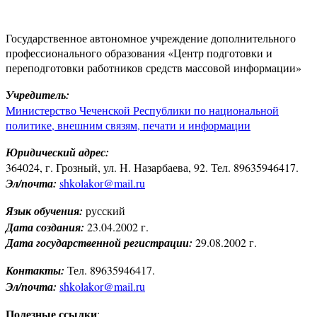
Государственное автономное учреждение дополнительного
профессионального образования «Центр подготовки и
переподготовки работников средств массовой информации»
Учредитель:
Министерство Чеченской Республики по национальной
политике, внешним связям, печати и информации
Юридический адрес:
364024, г. Грозный, ул. Н. Назарбаева, 92. Тел. 89635946417.
Эл/почта:
shkolakor@mail.ru
Язык обучения:
русский
Дата создания:
23.04.2002 г.
Дата государственной регистрации:
29.08.2002 г.
Контакты:
Тел. 89635946417.
Эл/почта:
shkolakor@mail.ru
Полезные ссылки
: