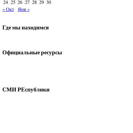
24
25
26
27
28
29
30
« Окт
Янв »
Где мы находимся
Официальные ресурсы
СМИ РЕспублики