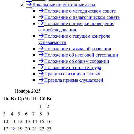
Локальные нормативные акты
Положение о методическом совете
Положение о педагогическом совете
Положение о порядке проведения
самообследования
Положение о текущем контроле
успеваемости
Положение о языке образования
Положение об итоговой аттестации
Положение об общем собрании
Положение об оплате труда
Правила оказания платных
Правила приема слушателей
Ноябрь 2025
Пн
Вт
Ср
Чт
Пт
Сб
Вс
1
2
3
4
5
6
7
8
9
10
11
12
13
14
15
16
17
18
19
20
21
22
23