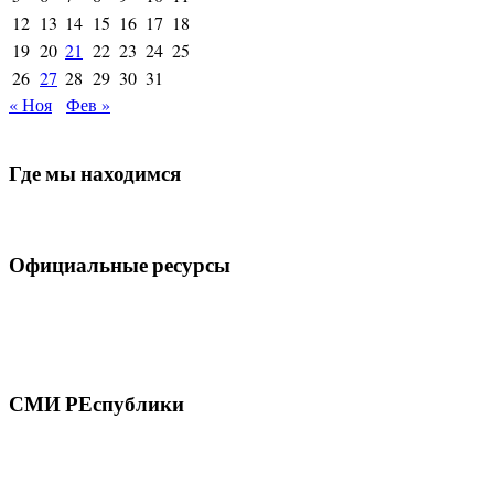
12
13
14
15
16
17
18
19
20
21
22
23
24
25
26
27
28
29
30
31
« Ноя
Фев »
Где мы находимся
Официальные ресурсы
СМИ РЕспублики