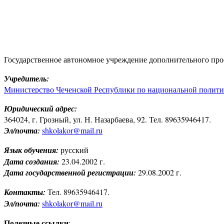
Государственное автономное учреждение дополнительного про
Учредитель:
Министерство Чеченской Республики по национальной полити
Юридический адрес:
364024, г. Грозный, ул. Н. Назарбаева, 92. Тел. 89635946417.
Эл/почта:
shkolakor@mail.ru
Язык обучения:
русский
Дата создания:
23.04.2002 г.
Дата государственной регистрации:
29.08.2002 г.
Контакты:
Тел. 89635946417.
Эл/почта:
shkolakor@mail.ru
Полезные ссылки
: