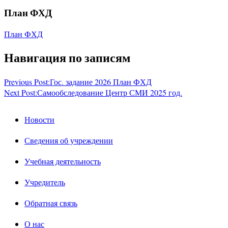
План ФХД
План ФХД
Навигация по записям
Previous Post:
Гос. задание 2026 План ФХД
Next Post:
Самообследование Центр СМИ 2025 год.
Новости
Сведения об учреждении
Учебная деятельность
Учредитель
Обратная связь
О нас