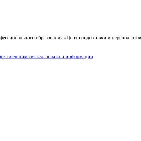
фессионального образования «Центр подготовки и переподгото
ке, внешним связям, печати и информации