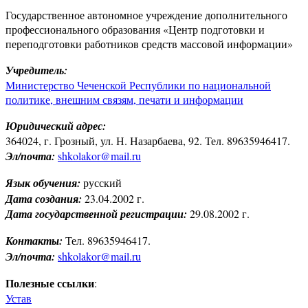
Государственное автономное учреждение дополнительного
профессионального образования «Центр подготовки и
переподготовки работников средств массовой информации»
Учредитель:
Министерство Чеченской Республики по национальной
политике, внешним связям, печати и информации
Юридический адрес:
364024, г. Грозный, ул. Н. Назарбаева, 92. Тел. 89635946417.
Эл/почта:
shkolakor@mail.ru
Язык обучения:
русский
Дата создания:
23.04.2002 г.
Дата государственной регистрации:
29.08.2002 г.
Контакты:
Тел. 89635946417.
Эл/почта:
shkolakor@mail.ru
Полезные ссылки
:
Устав