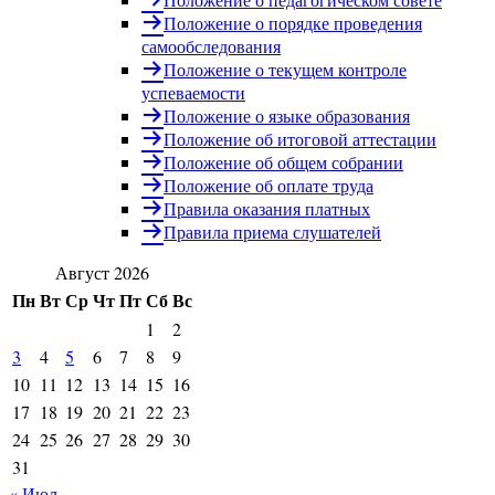
Положение о порядке проведения
самообследования
Положение о текущем контроле
успеваемости
Положение о языке образования
Положение об итоговой аттестации
Положение об общем собрании
Положение об оплате труда
Правила оказания платных
Правила приема слушателей
Август 2026
Пн
Вт
Ср
Чт
Пт
Сб
Вс
1
2
3
4
5
6
7
8
9
10
11
12
13
14
15
16
17
18
19
20
21
22
23
24
25
26
27
28
29
30
31
« Июл