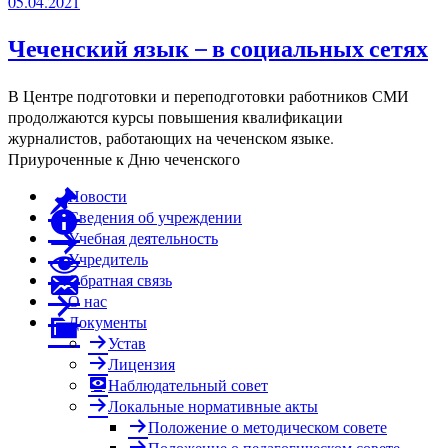
05.04.2021
Чеченский язык – в социальных сетях
В Центре подготовки и переподготовки работников СМИ
продолжаются курсы повышения квалификации
журналистов, работающих на чеченском языке.
Приуроченные к Дню чеченского
Новости
Сведения об учреждении
Учебная деятельность
Учредитель
Обратная связь
О нас
Документы
Устав
Лицензия
Наблюдательный совет
Локальные нормативные акты
Положение о методическом совете
Положение о педагогическом совете