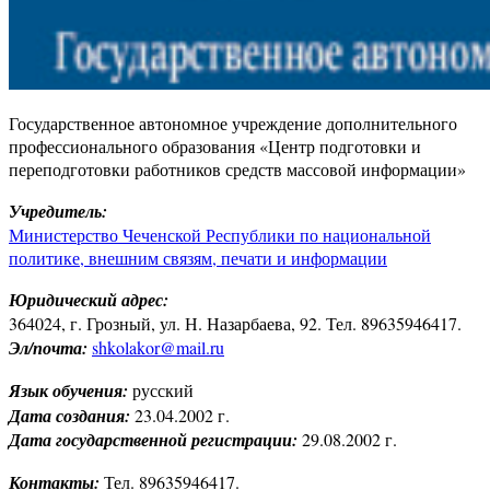
Государственное автономное учреждение дополнительного
профессионального образования «Центр подготовки и
переподготовки работников средств массовой информации»
Учредитель:
Министерство Чеченской Республики по национальной
политике, внешним связям, печати и информации
Юридический адрес:
364024, г. Грозный, ул. Н. Назарбаева, 92. Тел. 89635946417.
Эл/почта:
shkolakor@mail.ru
Язык обучения:
русский
Дата создания:
23.04.2002 г.
Дата государственной регистрации:
29.08.2002 г.
Контакты:
Тел. 89635946417.