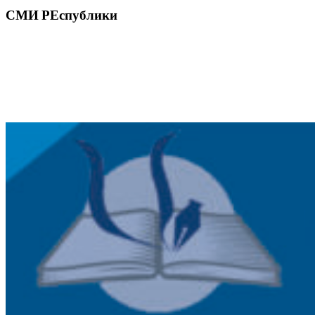
СМИ РЕспублики