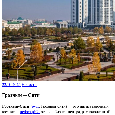
22.10.2025
Новости
Грозный — Сити
Грозный-Сити
(
рус.
:
Грозный-сити
) — это пятизвёздочный
комплекс
небоскрёба
отеля и бизнес-центра, расположенный