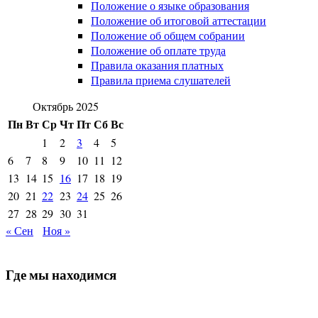
Положение о языке образования
Положение об итоговой аттестации
Положение об общем собрании
Положение об оплате труда
Правила оказания платных
Правила приема слушателей
Октябрь 2025
Пн
Вт
Ср
Чт
Пт
Сб
Вс
1
2
3
4
5
6
7
8
9
10
11
12
13
14
15
16
17
18
19
20
21
22
23
24
25
26
27
28
29
30
31
« Сен
Ноя »
Где мы находимся