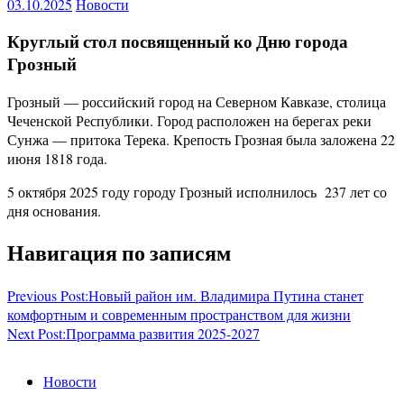
03.10.2025
Новости
Круглый стол посвященный ко Дню города
Грозный
Грозный — российский город на Северном Кавказе, столица
Чеченской Республики. Город расположен на берегах реки
Сунжа — притока Терека. Крепость Грозная была заложена 22
июня 1818 года.
5 октября 2025 году городу Грозный исполнилось 237 лет со
дня основания.
Навигация по записям
Previous Post:
Новый район им. Владимира Путина станет
комфортным и современным пространством для жизни
Next Post:
Программа развития 2025-2027
Новости