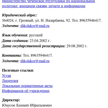
Министерство Чеченской Республики по национальной
политике, внешним связям, печати и информации
Юридический адрес:
364024, г. Грозный, ул. Н. Назарбаева, 92. Тел. 89635946417.
Эл/почта:
shkolakor@mail.ru
Язык обучения:
русский
Дата создания:
23.04.2002 г.
Дата государственной регистрации:
29.08.2002 г.
Контакты:
Тел. 89635946417.
Эл/почта:
shkolakor@mail.ru
Полезные ссылки
:
Устав
Лицензия
Локальные нормативные акты
Информация об учреждении
Директор:
Юнусов Хамзат Ибрагимович