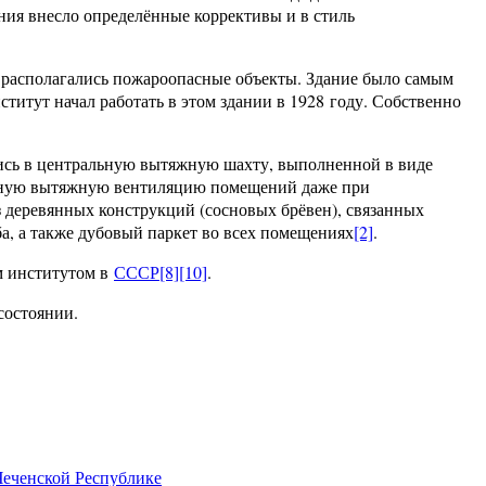
ния внесло определённые коррективы и в стиль
 располагались пожароопасные объекты. Здание было самым
титут начал работать в этом здании в 1928 году. Собственно
лись в центральную вытяжную шахту, выполненной в виде
енную вытяжную вентиляцию помещений даже при
з деревянных конструкций (сосновых брёвен), связанных
ба, а также дубовый паркет во всех помещениях
[2]
.
м институтом в
СССР
[8]
[10]
.
состоянии.
Чеченской Республике