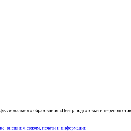
фессионального образования «Центр подготовки и переподгото
ке, внешним связям, печати и информации