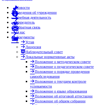
Новости
Сведения об учреждении
Учебная деятельность
Учредитель
Обратная связь
О нас
Документы
Устав
Лицензия
Наблюдательный совет
Локальные нормативные акты
Положение о методическом совете
Положение о педагогическом совете
Положение о порядке проведения
самообследования
Положение о текущем контроле
успеваемости
Положение о языке образования
Положение об итоговой аттестации
Положение об общем собрании