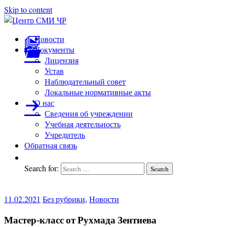
Skip to content
Центр
подготовка
Новости
и
Документы
СМИ
переподготовка
Лицензия
ЧР
работников
Устав
СМИ
Наблюдательный совет
Локальные нормативные акты
О нас
Сведения об учреждении
Учебная деятельность
Учредитель
Обратная связь
Search for:
Search
11.02.2021
Без рубрики
,
Новости
Мастер-класс от Рухмада Зентиева