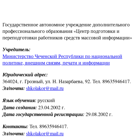
Государственное автономное учреждение дополнительного
профессионального образования «Центр подготовки и
переподготовки работников средств массовой информации»
Учредитель:
Министерство Чеченской Республики по национальной
политике, внешним связям, печати и информации
Юридический адрес:
364024, г. Грозный, ул. Н. Назарбаева, 92. Тел. 89635946417.
Эл/почта:
shkolakor@mail.ru
Язык обучения:
русский
Дата создания:
23.04.2002 г.
Дата государственной регистрации:
29.08.2002 г.
Контакты:
Тел. 89635946417.
Эл/почта:
shkolakor@mail.ru