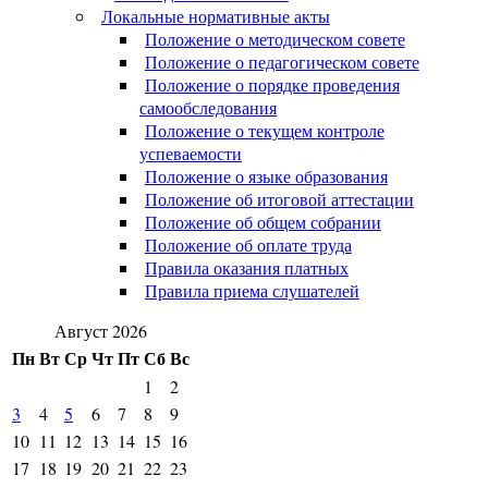
Локальные нормативные акты
Положение о методическом совете
Положение о педагогическом совете
Положение о порядке проведения
самообследования
Положение о текущем контроле
успеваемости
Положение о языке образования
Положение об итоговой аттестации
Положение об общем собрании
Положение об оплате труда
Правила оказания платных
Правила приема слушателей
Август 2026
Пн
Вт
Ср
Чт
Пт
Сб
Вс
1
2
3
4
5
6
7
8
9
10
11
12
13
14
15
16
17
18
19
20
21
22
23