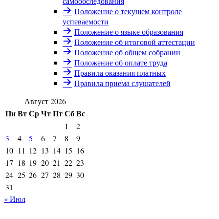
самообследования
Положение о текущем контроле
успеваемости
Положение о языке образования
Положение об итоговой аттестации
Положение об общем собрании
Положение об оплате труда
Правила оказания платных
Правила приема слушателей
Август 2026
Пн
Вт
Ср
Чт
Пт
Сб
Вс
1
2
3
4
5
6
7
8
9
10
11
12
13
14
15
16
17
18
19
20
21
22
23
24
25
26
27
28
29
30
31
« Июл