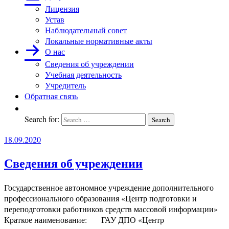
переподготовка
Лицензия
СМИ
работников
Устав
СМИ
Наблюдательный совет
ЧР
Локальные нормативные акты
О нас
Сведения об учреждении
Учебная деятельность
Учредитель
Обратная связь
Search for:
Search
18.09.2020
Сведения об учреждении
Государственное автономное учреждение дополнительного
профессионального образования «Центр подготовки и
переподготовки работников средств массовой информации»
Краткое наименование: ГАУ ДПО «Центр