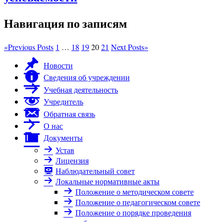
Навигация по записям
«
Previous Posts
1
…
18
19
20
21
Next Posts
»
Новости
Сведения об учреждении
Учебная деятельность
Учредитель
Обратная связь
О нас
Документы
Устав
Лицензия
Наблюдательный совет
Локальные нормативные акты
Положение о методическом совете
Положение о педагогическом совете
Положение о порядке проведения