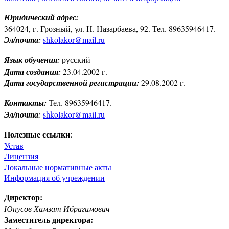
Юридический адрес:
364024, г. Грозный, ул. Н. Назарбаева, 92. Тел. 89635946417.
Эл/почта:
shkolakor@mail.ru
Язык обучения:
русский
Дата создания:
23.04.2002 г.
Дата государственной регистрации:
29.08.2002 г.
Контакты:
Тел. 89635946417.
Эл/почта:
shkolakor@mail.ru
Полезные ссылки
:
Устав
Лицензия
Локальные нормативные акты
Информация об учреждении
Директор:
Юнусов Хамзат Ибрагимович
Заместитель директора: