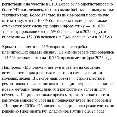
регистрации на участие в ЕГЭ. Всего было зарегистрировано
более 747 тыс. человек, из них свыше 664 тыс. — выпускники
текущего года. Более 371 тыс. из них выбрали профильную
математику, что на 10,3% больше, чем годом ранее. Также
отмечается рост числа сдающих информатику — 161 830
зарегистрировавшихся (на 6% больше, чем в 2025 году), и
биологию — 152 008 человек (на 7,4% больше, чем в 2025-м).
Кроме того, почти на 25% выросло число ребят,
планирующих сдавать физику. На химию зарегистрировались
114 623 человека, что на 10,75% превышает цифры 2025 года.
Нацпроект «Молодежь и дети» направлен на создание
возможностей для развития талантов и самореализации
молодых людей. В центре нацпроекта — строительство и
ремонт школ, повышение квалификации педагогов, создание
новых методик преподавания и комфортных условий для
обучения. Нацпроект также предусматривает развитие сети
кампусов мирового уровня и поддержку вузов по программе
«Приоритет 2030». Обновленные нацпроекты реализуются по
решению Президента РФ Владимира Путина с 2025 года.