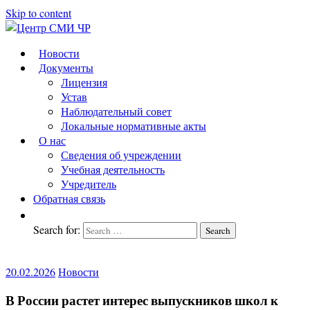
Skip to content
Центр
подготовка
Новости
и
Документы
СМИ
переподготовка
Лицензия
ЧР
работников
Устав
СМИ
Наблюдательный совет
Локальные нормативные акты
О нас
Сведения об учреждении
Учебная деятельность
Учредитель
Обратная связь
Search for:
Search
20.02.2026
Новости
В России растет интерес выпускников школ к