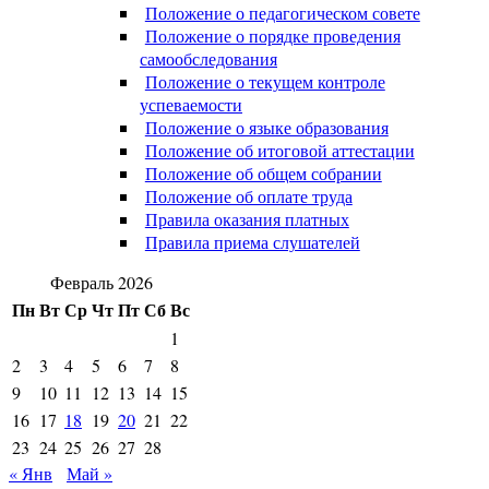
Положение о педагогическом совете
Положение о порядке проведения
самообследования
Положение о текущем контроле
успеваемости
Положение о языке образования
Положение об итоговой аттестации
Положение об общем собрании
Положение об оплате труда
Правила оказания платных
Правила приема слушателей
Февраль 2026
Пн
Вт
Ср
Чт
Пт
Сб
Вс
1
2
3
4
5
6
7
8
9
10
11
12
13
14
15
16
17
18
19
20
21
22
23
24
25
26
27
28
« Янв
Май »