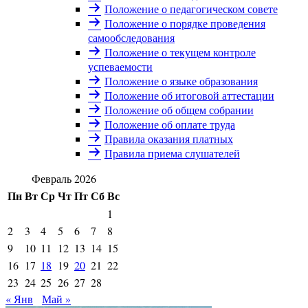
Положение о педагогическом совете
Положение о порядке проведения
самообследования
Положение о текущем контроле
успеваемости
Положение о языке образования
Положение об итоговой аттестации
Положение об общем собрании
Положение об оплате труда
Правила оказания платных
Правила приема слушателей
Февраль 2026
Пн
Вт
Ср
Чт
Пт
Сб
Вс
1
2
3
4
5
6
7
8
9
10
11
12
13
14
15
16
17
18
19
20
21
22
23
24
25
26
27
28
« Янв
Май »