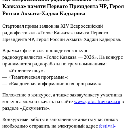
Кавказа» памяти Первого Президента ЧР, Героя
России Ахмата-Хаджи Кадырова
Стартовал прием заявок на ХIV Всероссийский
радиофестиваль «Голос Кавказа» памяти Первого
Президента ЧР, Героя России Ахмата-Хаджи Кадырова.
В рамках фестиваля проводится конкурс
радиожурналистов «Голос Кавказа — 2026». На конкурс
принимаются радиоработы по трем номинациям:
— «Утреннее шоу»;
— «Тематическая программа»;
— «Ежедневная информационная программа».
Положение о конкурсе, а также заявку/анкету участника
конкурса можно скачать на сайте
www.golos-kavkaza.ru
в
разделе «Документы».
Конкурсные работы и заполненные анкеты участников
необходимо отправить на электронный адрес
festival-