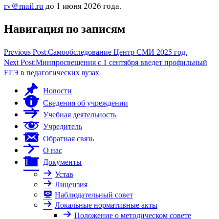
rv@mail.ru
до 1 июня 2026 года.
Навигация по записям
Previous Post:
Самообследование Центр СМИ 2025 год.
Next Post:
Минпросвещения с 1 сентября введет профильный
ЕГЭ в педагогических вузах
Новости
Сведения об учреждении
Учебная деятельность
Учредитель
Обратная связь
О нас
Документы
Устав
Лицензия
Наблюдательный совет
Локальные нормативные акты
Положение о методическом совете