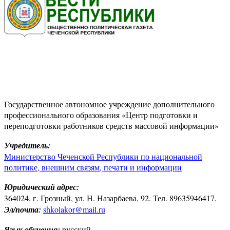
Государственное автономное учреждение дополнительного
профессионального образования «Центр подготовки и
переподготовки работников средств массовой информации»
Учредитель:
Министерство Чеченской Республики по национальной
политике, внешним связям, печати и информации
Юридический адрес:
364024, г. Грозный, ул. Н. Назарбаева, 92. Тел. 89635946417.
Эл/почта:
shkolakor@mail.ru
Язык обучения:
русский