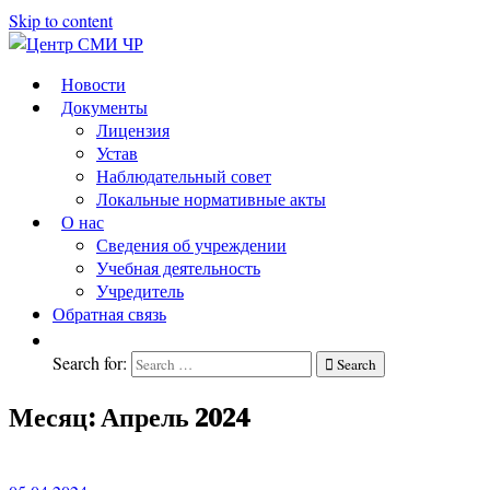
Skip to content
Центр
подготовка
Новости
и
Документы
СМИ
переподготовка
Лицензия
ЧР
работников
Устав
СМИ
Наблюдательный совет
Локальные нормативные акты
О нас
Сведения об учреждении
Учебная деятельность
Учредитель
Обратная связь
Search for:
Search
Месяц:
Апрель 2024