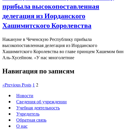
прибыла высокопоставленная
делегация из Иорданского
Хашимитского Королевства
Накануне в Чеченскую Республику прибыла
высокопоставленная делегация из Иорданского
Хашимитского Королевства во главе принцем Хашемом бин
Аль-Хусейном. «У нас многолетние
Навигация по записям
«
Previous Posts
1
2
Новости
Сведения об учреждении
Учебная деятельность
Учредитель
Обратная связь
О нас