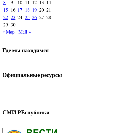
8
9
10
11
12
13
14
15
16
17
18
19
20
21
22
23
24
25
26
27
28
29
30
« Мар
Май »
Где мы находимся
Официальные ресурсы
СМИ РЕспублики