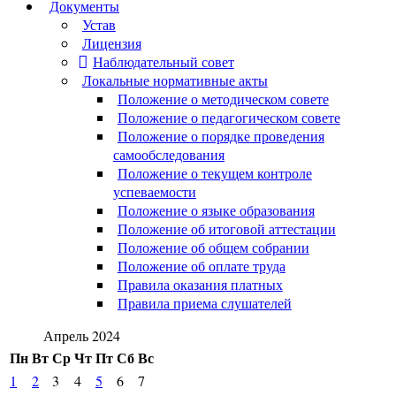
Документы
Устав
Лицензия
Наблюдательный совет
Локальные нормативные акты
Положение о методическом совете
Положение о педагогическом совете
Положение о порядке проведения
самообследования
Положение о текущем контроле
успеваемости
Положение о языке образования
Положение об итоговой аттестации
Положение об общем собрании
Положение об оплате труда
Правила оказания платных
Правила приема слушателей
Апрель 2024
Пн
Вт
Ср
Чт
Пт
Сб
Вс
1
2
3
4
5
6
7